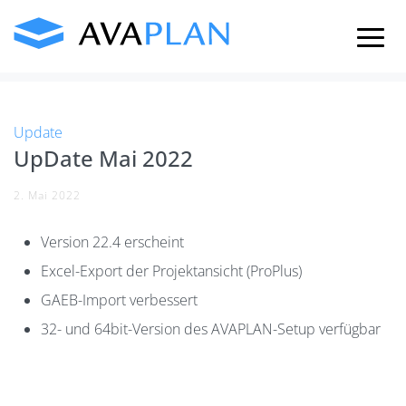
Skip
to
content
Update
UpDate Mai 2022
2. Mai 2022
Version 22.4 erscheint
Excel-Export der Projektansicht (ProPlus)
GAEB-Import verbessert
32- und 64bit-Version des AVAPLAN-Setup verfügbar