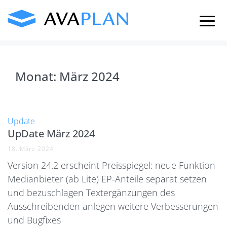
Skip
to
content
Monat:
März 2024
Update
UpDate März 2024
18. März 2024
Version 24.2 erscheint Preisspiegel: neue Funktion
Medianbieter (ab Lite) EP-Anteile separat setzen
und bezuschlagen Textergänzungen des
Ausschreibenden anlegen weitere Verbesserungen
und Bugfixes