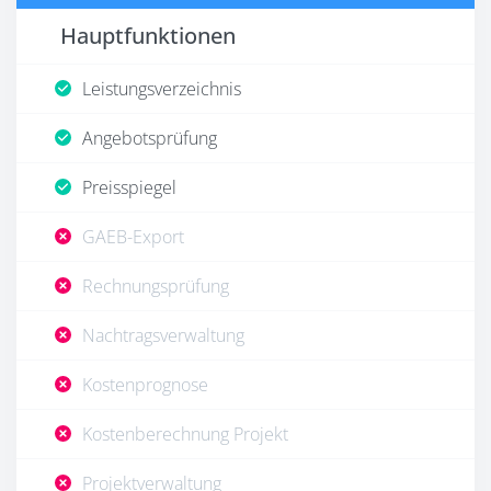
Hauptfunktionen
Leistungsverzeichnis
Angebotsprüfung
Preisspiegel
GAEB-Export
Rechnungsprüfung
Nachtragsverwaltung
Kostenprognose
Kostenberechnung Projekt
Projektverwaltung