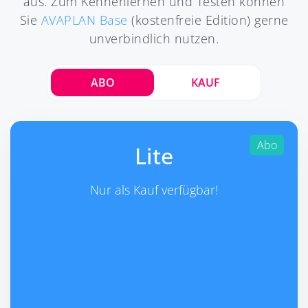
aus. Zum Kennenlernen und Testen können
Sie
AVAPLAN Base
(kostenfreie Edition) gerne
unverbindlich nutzen.
ABO
KAUF
Abo
Lite
Nur als Kauf verfügbar!