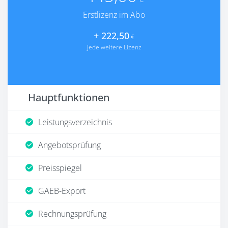
Erstlizenz im Abo
+ 222,50
€
jede weitere Lizenz
Hauptfunktionen
Leistungsverzeichnis
Angebotsprüfung
Preisspiegel
GAEB-Export
Rechnungsprüfung