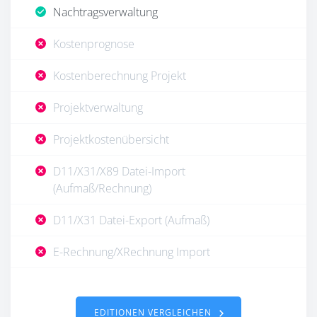
Nachtragsverwaltung
Kostenprognose
Kostenberechnung Projekt
Projektverwaltung
Projektkostenübersicht
D11/X31/X89 Datei-Import
(Aufmaß/Rechnung)
D11/X31 Datei-Export (Aufmaß)
E-Rechnung/XRechnung Import
EDITIONEN VERGLEICHEN