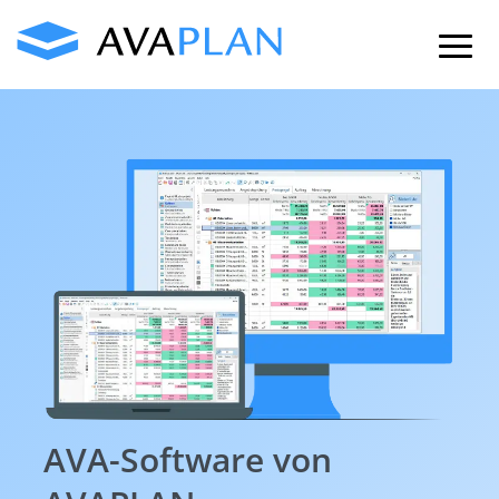
Skip
to
content
AVA-Software von