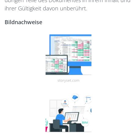
übrigen Teile des Dokumentes in ihrem Inhalt und
ihrer Gültigkeit davon unberührt.
Bildnachweise
storyset.com