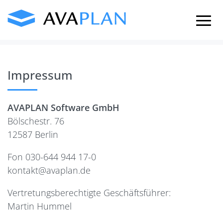
Skip
to
content
Impressum
AVAPLAN Software GmbH
Bölschestr. 76
12587 Berlin
Fon 030-644 944 17-0
kontakt@avaplan.de
Vertretungsberechtigte Geschäftsführer:
Martin Hummel