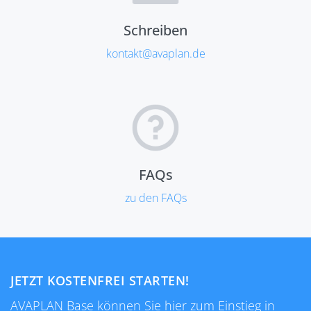
Schreiben
kontakt@avaplan.de
FAQs
zu den FAQs
JETZT KOSTENFREI STARTEN!
AVAPLAN Base können Sie hier zum Einstieg in