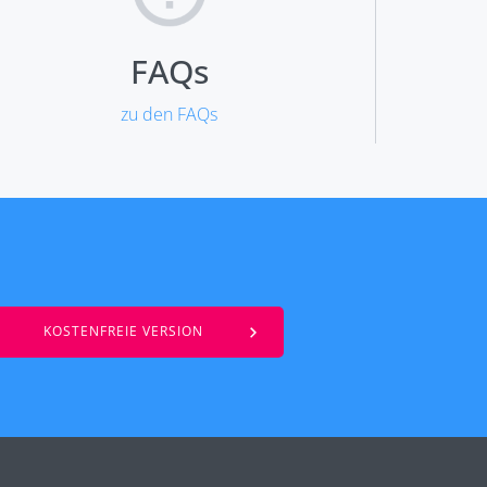
FAQs
zu den FAQs
KOSTENFREIE VERSION