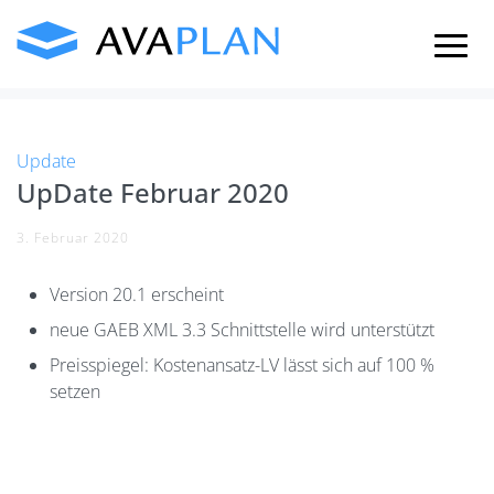
Skip
to
content
Update
UpDate Februar 2020
3. Februar 2020
Version 20.1 erscheint
neue GAEB XML 3.3 Schnittstelle wird unterstützt
Preisspiegel: Kostenansatz-LV lässt sich auf 100 %
setzen