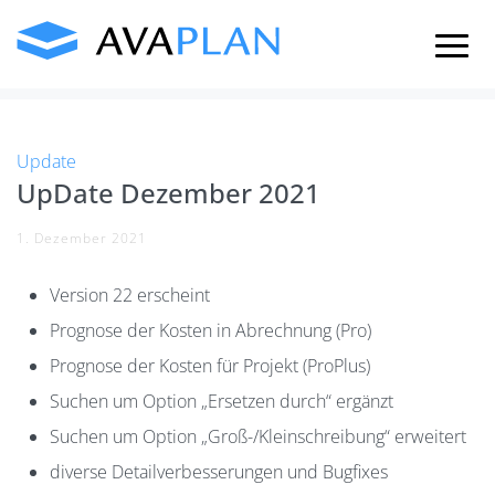
Skip
to
content
Update
UpDate Dezember 2021
1. Dezember 2021
Version 22 erscheint
Prognose der Kosten in Abrechnung (Pro)
Prognose der Kosten für Projekt (ProPlus)
Suchen um Option „Ersetzen durch“ ergänzt
Suchen um Option „Groß-/Kleinschreibung“ erweitert
diverse Detailverbesserungen und Bugfixes